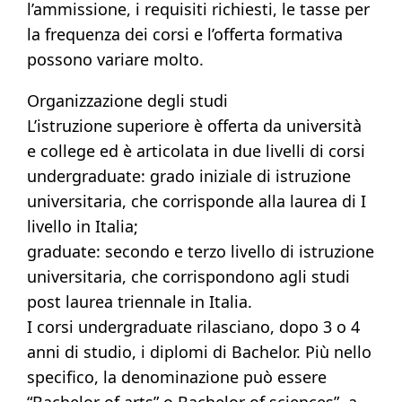
l’ammissione, i requisiti richiesti, le tasse per
la frequenza dei corsi e l’offerta formativa
possono variare molto.
Organizzazione degli studi
L’istruzione superiore è offerta da università
e college ed è articolata in due livelli di corsi
undergraduate: grado iniziale di istruzione
universitaria, che corrisponde alla laurea di I
livello in Italia;
graduate: secondo e terzo livello di istruzione
universitaria, che corrispondono agli studi
post laurea triennale in Italia.
I corsi undergraduate rilasciano, dopo 3 o 4
anni di studio, i diplomi di Bachelor. Più nello
specifico, la denominazione può essere
“Bachelor of arts” o Bachelor of sciences”, a