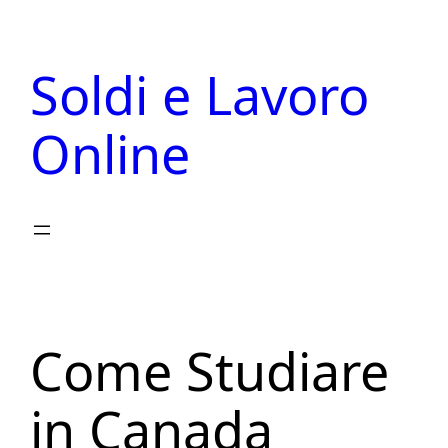
Vai
al
Soldi e Lavoro
contenuto
Online
Come Studiare
in Canada