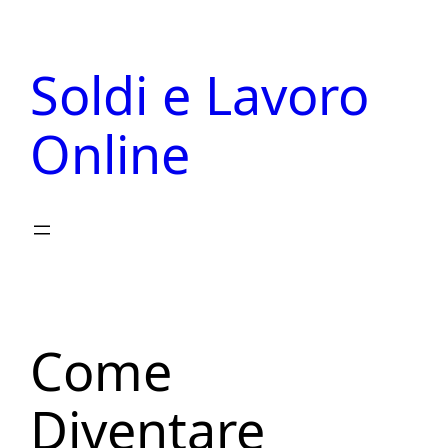
Vai
al
Soldi e Lavoro
contenuto
Online
Come
Diventare