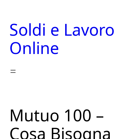
Vai
al
Soldi e Lavoro
contenuto
Online
Mutuo 100 –
Cosa Bisogna