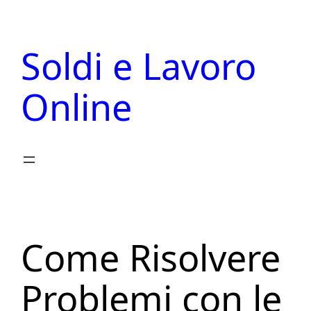
Vai
al
Soldi e Lavoro
contenuto
Online
Come Risolvere
Problemi con le