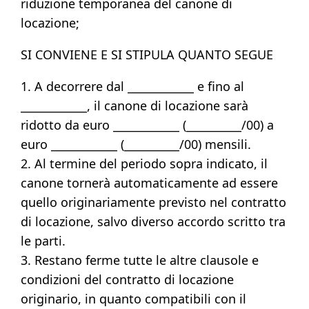
riduzione temporanea del canone di
locazione;
SI CONVIENE E SI STIPULA QUANTO SEGUE
1. A decorrere dal ____________ e fino al
____________, il canone di locazione sarà
ridotto da euro ____________ (__________/00) a
euro ____________ (__________/00) mensili.
2. Al termine del periodo sopra indicato, il
canone tornerà automaticamente ad essere
quello originariamente previsto nel contratto
di locazione, salvo diverso accordo scritto tra
le parti.
3. Restano ferme tutte le altre clausole e
condizioni del contratto di locazione
originario, in quanto compatibili con il