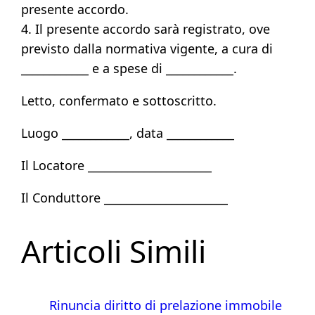
presente accordo.
4. Il presente accordo sarà registrato, ove
previsto dalla normativa vigente, a cura di
____________ e a spese di ____________.
Letto, confermato e sottoscritto.
Luogo ____________, data ____________
Il Locatore ______________________
Il Conduttore ______________________
Articoli Simili
Rinuncia diritto di prelazione immobile