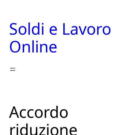
Vai
al
Soldi e Lavoro
contenuto
Online
Accordo
riduzione