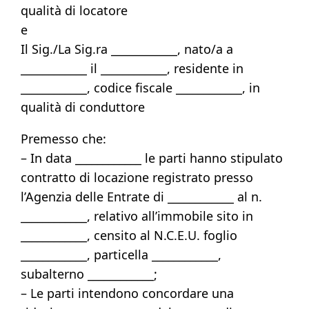
qualità di locatore
e
Il Sig./La Sig.ra ____________, nato/a a
____________ il ____________, residente in
____________, codice fiscale ____________, in
qualità di conduttore
Premesso che:
– In data ____________ le parti hanno stipulato
contratto di locazione registrato presso
l’Agenzia delle Entrate di ____________ al n.
____________, relativo all’immobile sito in
____________, censito al N.C.E.U. foglio
____________, particella ____________,
subalterno ____________;
– Le parti intendono concordare una