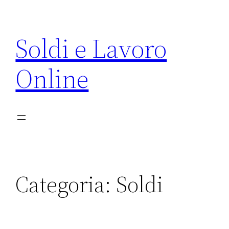
Vai
al
Soldi e Lavoro
contenuto
Online
Categoria:
Soldi