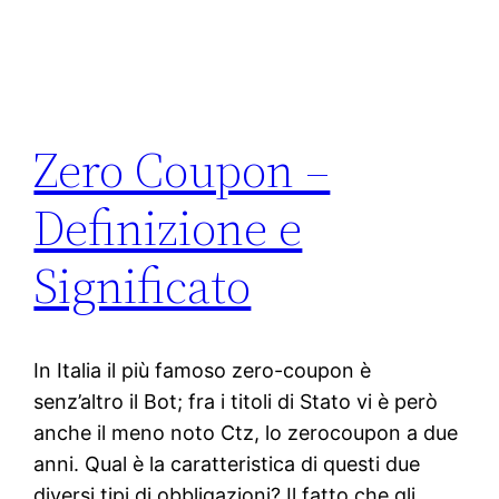
Zero Coupon –
Definizione e
Significato
In Italia il più famoso zero-coupon è
senz’altro il Bot; fra i titoli di Stato vi è però
anche il meno noto Ctz, lo zerocoupon a due
anni. Qual è la caratteristica di questi due
diversi tipi di obbligazioni? Il fatto che gli