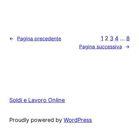
1
2
3
4
…
8
←
Pagina precedente
Pagina successiva
→
Soldi e Lavoro Online
Proudly powered by
WordPress