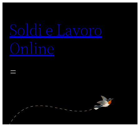
Vai
al
Soldi e Lavoro
contenuto
Online