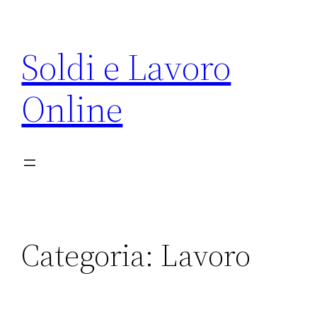
Vai
al
Soldi e Lavoro
contenuto
Online
Categoria:
Lavoro