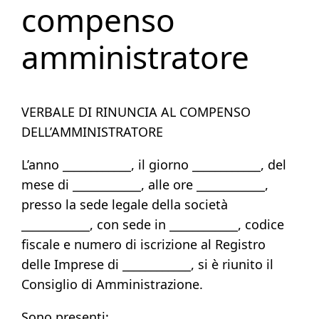
compenso
amministratore
VERBALE DI RINUNCIA AL COMPENSO
DELL’AMMINISTRATORE
L’anno ____________, il giorno ____________, del
mese di ____________, alle ore ____________,
presso la sede legale della società
____________, con sede in ____________, codice
fiscale e numero di iscrizione al Registro
delle Imprese di ____________, si è riunito il
Consiglio di Amministrazione.
Sono presenti: