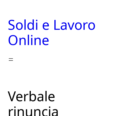
Vai
al
Soldi e Lavoro
contenuto
Online
Verbale
rinuncia