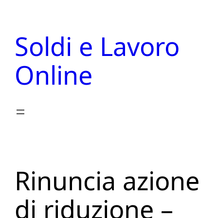
Vai
al
Soldi e Lavoro
contenuto
Online
Rinuncia azione
di riduzione –