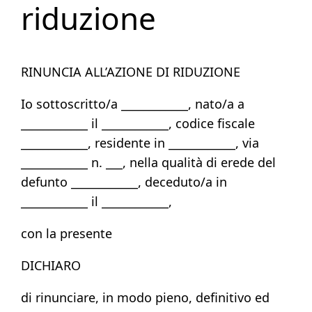
riduzione
RINUNCIA ALL’AZIONE DI RIDUZIONE
Io sottoscritto/a ____________, nato/a a
____________ il ____________, codice fiscale
____________, residente in ____________, via
____________ n. ___, nella qualità di erede del
defunto ____________, deceduto/a in
____________ il ____________,
con la presente
DICHIARO
di rinunciare, in modo pieno, definitivo ed